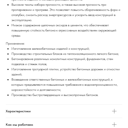
Высокие темпы набора прочности, а также высокая прочность при
пропаривании и прогреве. Это позволяет повысить оборачиваемость форм и
опалубки, снизить расход энергоресурсов и ускорить ввод конструкций в
эксплуатацию.
Низкое содержание щелочных оксидов в цементе, что обеспечивает
повышенную стойкость бетона к агрессивным воздействиям окружающей
среды.
Применение:
Изготовление железобетонных изделий и конструкций;
Производство строительных блоков из теплоизоляционного легкого бетона;
Бетонирование различных монолитных конструкций, фундаментов, стен
подвалов и стяжек полов;
Изготовление тротуарной плитки, устройство бетонных дорожек и отмостки
зданий;
Возведение ответственных бетонных и железобетонных конструкций, к
которым предъявляются повышенные требования к водонепроницаемости,
морозостойкости и долговечности;
Производство быстротвердеющих и высокопрочных бетонов.
Характеристики
Как мы работаем