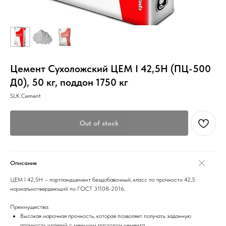
Цемент Сухоложский ЦЕМ I 42,5Н (ПЦ-500
Д0), 50 кг, поддон 1750 кг
SLK Cement
Out of stock
Описание
ЦЕМ I 42,5Н – портландцемент бездобавочный, класс по прочности 42,5
нормальнотвердеющий по ГОСТ 31108-2016.
Преимущества:
Высокая марочная прочность, которая позволяет получать заданную
прочность изделий с меньшим расходом цемента.